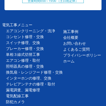
営業時間8:00～19:00 （土日祝定休）
電気工事メニュー
エアコンクリーニング・洗浄
施工事例
コンセント修理・交換
会社概要
スイッチ修理、交換
お問い合わせ
ブレーカー修理・交換
よくあるご質問
単相３線式切替工事
プライバシーポリシー
エアコン修理・取付
ホーム
照明器具の修理・交換
換気扇・レンジフード修理・交換
インターホンの修理、交換
テレビアンテナの修理・取付
漏電調査、漏電修理
電気配線工事
防犯カメラ