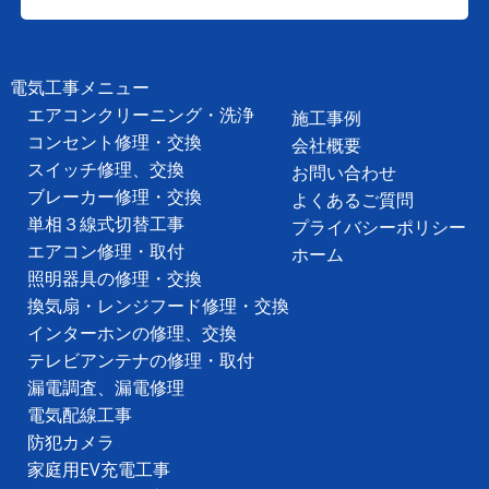
電気工事メニュー
エアコンクリーニング・洗浄
施工事例
コンセント修理・交換
会社概要
スイッチ修理、交換
お問い合わせ
ブレーカー修理・交換
よくあるご質問
単相３線式切替工事
プライバシーポリシー
エアコン修理・取付
ホーム
照明器具の修理・交換
換気扇・レンジフード修理・交換
インターホンの修理、交換
テレビアンテナの修理・取付
漏電調査、漏電修理
電気配線工事
防犯カメラ
家庭用EV充電工事