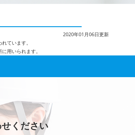
2020年01月06日更新
われています。
所に用いられます。
わせください