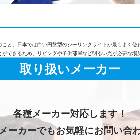
施工事例詳細
のこと。日本では白い円盤型のシーリングライトが最もよく使
とができるため、リビングや子供部屋など明るい光が必要な場
取り扱いメーカー
各種メーカー対応します！
メーカーでもお気軽にお問い合