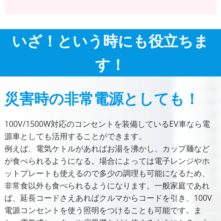
いざ！という時にも役立ちま
す！
災害時の非常電源としても！
100V/1500W対応のコンセントを装備しているEV車なら電
源車としても活用することができます。
例えば、電気ケトルがあればお湯を沸かし、カップ麺など
が食べられるようになる。場合によっては電子レンジやホ
ットプレートも使えるので多少の調理も可能になるため、
非常食以外も食べられるようになります。一般家庭であれ
ば、延長コードさえあればクルマからコードを引き、100V
電源コンセントを使う照明をつけることも可能です。ま