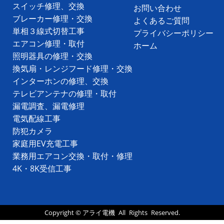
スイッチ修理、交換
お問い合わせ
ブレーカー修理・交換
よくあるご質問
単相３線式切替工事
プライバシーポリシー
エアコン修理・取付
ホーム
照明器具の修理・交換
換気扇・レンジフード修理・交換
インターホンの修理、交換
テレビアンテナの修理・取付
漏電調査、漏電修理
電気配線工事
防犯カメラ
家庭用EV充電工事
業務用エアコン交換・取付・修理
4K・8K受信工事
Copyright ©
アライ電機
All Rights Reserved.