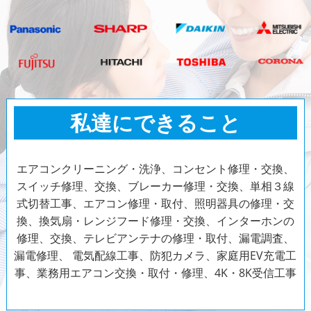
私達にできること
エアコンクリーニング・洗浄、コンセント修理・交換、
スイッチ修理、交換、ブレーカー修理・交換、単相３線
式切替工事、エアコン修理・取付、照明器具の修理・交
換、換気扇・レンジフード修理・交換、インターホンの
修理、交換、テレビアンテナの修理・取付、漏電調査、
漏電修理、
電気配線工事、防犯カメラ、家庭用EV充電工
事、業務用エアコン交換・取付・修理、4K・8K受信工事