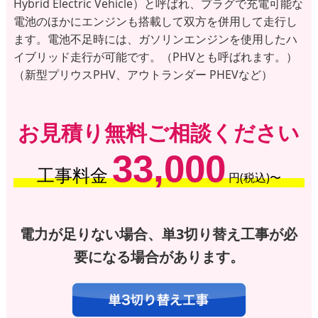
Hybrid Electric Vehicle）と呼ばれ、プラグで充電可能な
電池のほかにエンジンも搭載して双方を併用して走行し
ます。電池不足時には、ガソリンエンジンを使用したハ
イブリッド走行が可能です。（PHVとも呼ばれます。）
（新型プリウスPHV、アウトランダー PHEVなど）
お見積り無料ご相談ください
33,000
工事料金
円(税込)〜
電力が足りない場合、単3切り替え工事が必
要になる場合があります。