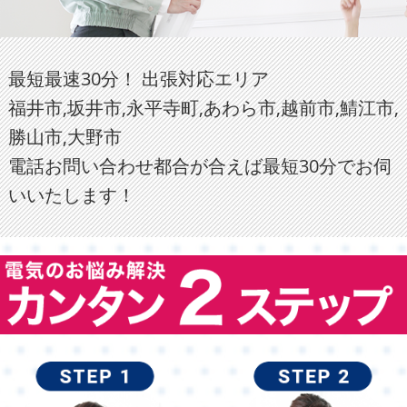
最短最速30分！ 出張対応エリア
福井市,坂井市,永平寺町,あわら市,越前市,鯖江市,
勝山市,大野市
電話お問い合わせ都合が合えば最短30分でお伺
いいたします！