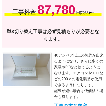
87,780
工事料金
円(税込)〜
単3切り替え工事は必ず見積もりが必要とな
ります。
40アンペア以上の契約が出来
るようになり、さらに多くの
家電やPCなど使えるように
なります。エアコンやＩＨな
どの200Ｖの電化製品が使用
できるようになります。
配線が短い場合は低価格の場
合も有ります。
工事の主な内容