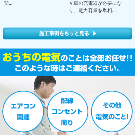
契...
Ｖ車の充電器が必要にな
り、電力容量を単相...