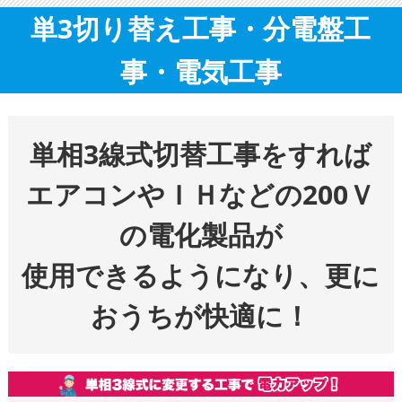
単3切り替え工事・分電盤工
事・電気工事
単相3線式切替工事をすれば
エアコンやＩＨなどの200Ｖ
の電化製品が
使用できるようになり、更に
おうちが快適に！