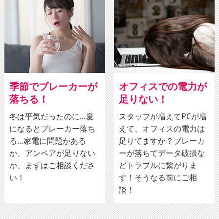
季節でブレーカーが
オフィスでの電力が
落ちる！
足りない！
冬は平気だったのに…夏
スタッフが増えてPCが増
になるとブレーカー落ち
えて、オフィスの電力は
る…家電に問題がある
足りてますか？ブレーカ
か、アンペアが足りない
ーが落ちてデータ破損な
か、まずはご相談くださ
どトラブルに繋がりま
い！
す！そうなる前にご相
談！