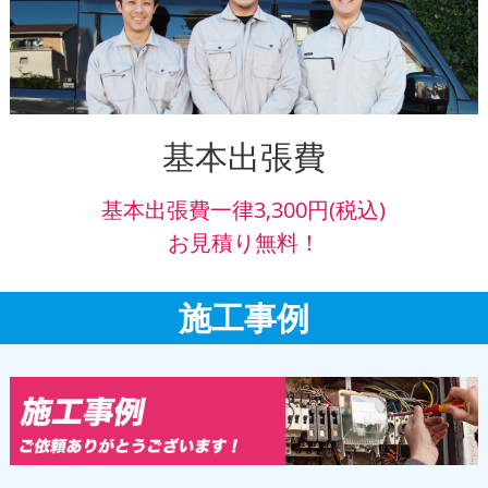
基本出張費
基本出張費一律3,300円(税込)
お見積り無料！
施工事例