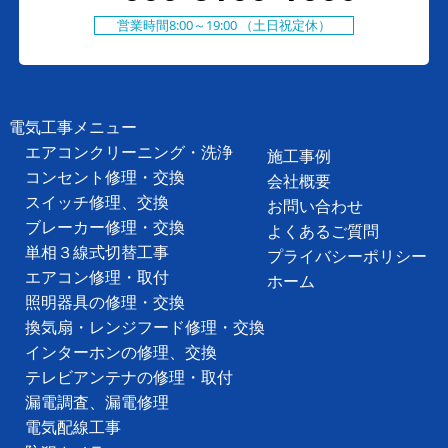
営業時間8:00～19:00 （土日祝定休）
電気工事メニュー
エアコンクリーニング・洗浄
施工事例
コンセント修理・交換
会社概要
スイッチ修理、交換
お問い合わせ
ブレーカー修理・交換
よくあるご質問
単相３線式切替工事
プライバシーポリシー
エアコン修理・取付
ホーム
照明器具の修理・交換
換気扇・レンジフード修理・交換
インターホンの修理、交換
テレビアンテナの修理・取付
漏電調査、漏電修理
電気配線工事