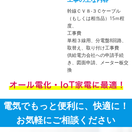
幹線ＣＶ８-３Ｃケーブル
（もしくは相当品）15ｍ程
度、
工事費
単相３線用、分電盤8回路、
取替え、取り付け工事費
供給電力会社への申請手続
き、図面申請、メーター板交
換
電気でもっと便利に、快適に！
お気軽にご相談ください