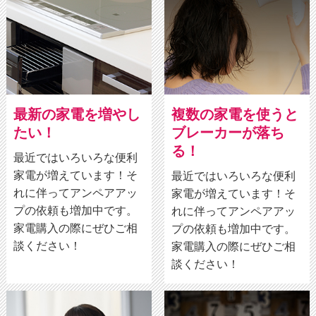
最新の家電を増やし
複数の家電を使うと
たい！
ブレーカーが落ち
る！
最近ではいろいろな便利
家電が増えています！そ
最近ではいろいろな便利
れに伴ってアンペアアッ
家電が増えています！そ
プの依頼も増加中です。
れに伴ってアンペアアッ
家電購入の際にぜひご相
プの依頼も増加中です。
談ください！
家電購入の際にぜひご相
談ください！