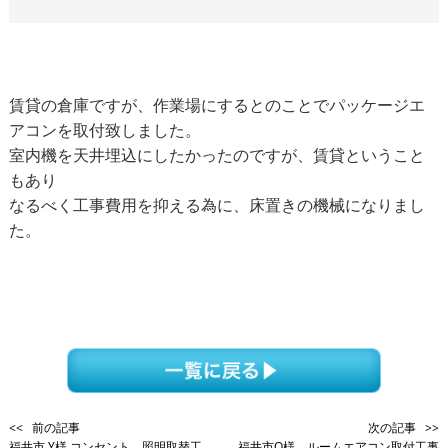
賃貸の倉庫ですが、作業場にするとのことでパッケージエ
アコンを取付致しました。
室内機を天井埋込にしたかったのですが、賃貸ということ
もあり
なるべく工事費用を抑える為に、床置きの機械になりまし
た。
<< 前の記事
次の記事 >>
福井市 Y様 コンセント、照明取替工...
福井市O様 ルームエアコン取付工事