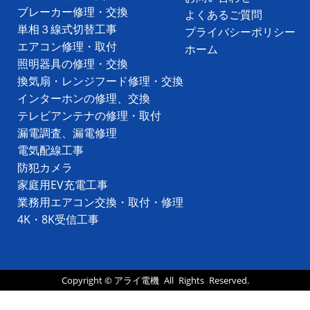
ブレーカー修理・交換
よくあるご質問
単相３線式切替工事
プライバシーポリシー
エアコン修理・取付
ホーム
照明器具の修理・交換
換気扇・レンジフード修理・交換
インターホンの修理、交換
テレビアンテナの修理・取付
漏電調査、漏電修理
電気配線工事
防犯カメラ
家庭用EV充電工事
業務用エアコン交換・取付・修理
4K・8K受信工事
Copyright ©
アライ電機
All Rights Reserved.