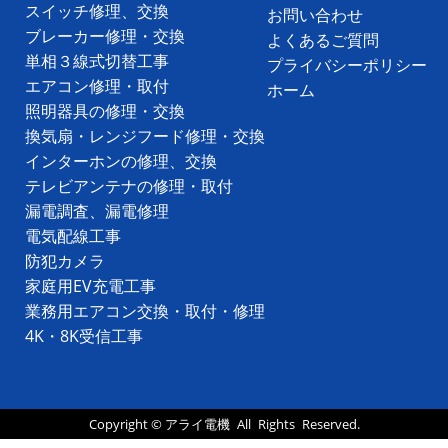
スイッチ修理、交換
お問い合わせ
ブレーカー修理・交換
よくあるご質問
単相３線式切替工事
プライバシーポリシー
エアコン修理・取付
ホーム
照明器具の修理・交換
換気扇・レンジフード修理・交換
インターホンの修理、交換
テレビアンテナの修理・取付
漏電調査、漏電修理
電気配線工事
防犯カメラ
家庭用EV充電工事
業務用エアコン交換・取付・修理
4K・8K受信工事
Copyright ©
アライ電機
All Rights Reserved.