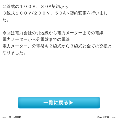
２線式の１００Ｖ、３０A契約から
３線式１００Ｖ/２００Ｖ、５０Aへ契約変更を行いまし
た。
今回は電力会社の引込線から電力メーターまでの電線
電力メーターから分電盤までの電線
電力メーター、分電盤も２線式から３線式と全ての交換と
なりました。
<< 前の記事
次の記事 >>