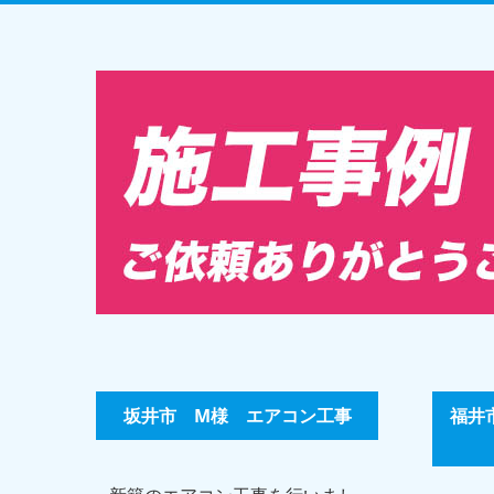
坂井市 M様 エアコン工事
福井