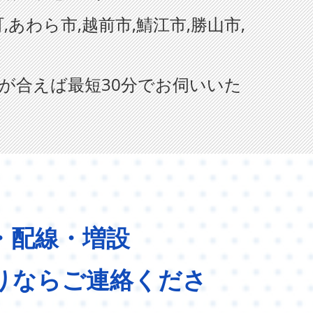
,あわら市,越前市,鯖江市,勝山市,
が合えば最短30分でお伺いいた
・配線・増設
りならご連絡くださ