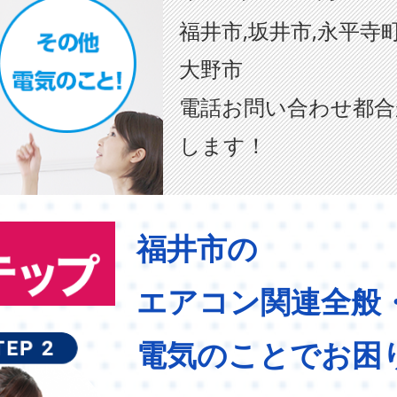
福井市,坂井市,永平寺町
大野市
電話お問い合わせ都合
します！
福井市の
エアコン関連全般
電気のことでお困