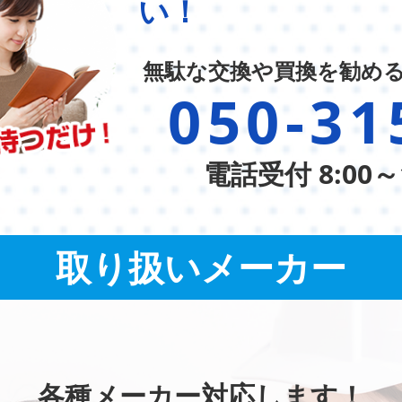
い！
無駄な交換や買換を勧め
050-31
電話受付 8:00～
取り扱いメーカー
各種メーカー対応します！