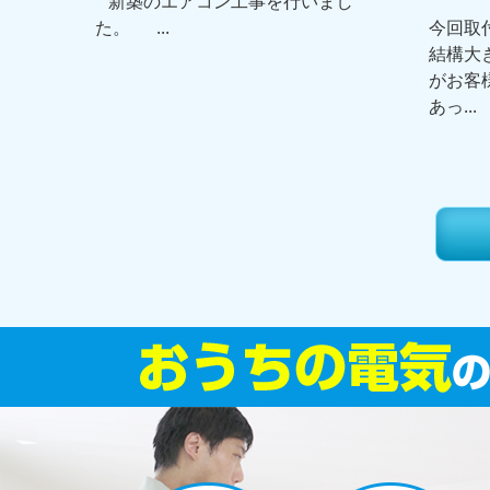
新築のエアコン工事を行いまし
た。 ...
今回取
結構大
がお客
あっ...